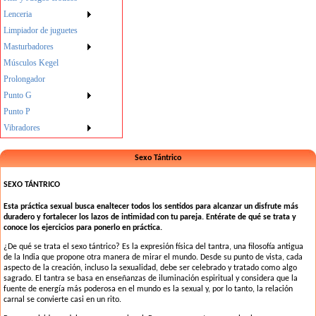
Lenceria
Limpiador de juguetes
Masturbadores
Músculos Kegel
Prolongador
Punto G
Punto P
Vibradores
Sexo Tántrico
SEXO TÁNTRICO
Esta práctica sexual busca enaltecer todos los sentidos para alcanzar un disfrute más
duradero y fortalecer los lazos de intimidad con tu pareja. Entérate de qué se trata y
conoce los ejercicios para ponerlo en práctica
.
¿De qué se trata el sexo tántrico? Es la expresión física del tantra, una filosofía antigua
de la India que propone otra manera de mirar el mundo. Desde su punto de vista, cada
aspecto de la creación, incluso la sexualidad, debe ser celebrado y tratado como algo
sagrado. El tantra se basa en enseñanzas de iluminación espiritual y considera que la
fuente de energía más poderosa en el mundo es la sexual y, por lo tanto, la relación
carnal se convierte casi en un rito.