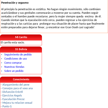
Penetración y orgasmo
Al principio la penetración es estática. No hagan ningún movimiento, sólo continúen
acariciándose y sus genitales comenzarán a moverse por su cuenta. Pueden seguir
sentados o el hombre puede recostarse, pero la mujer siempre queda encima de él.
Cuando sientan que la eyaculación está cerca, pueden regresar a los ejercicios de
respiración y a las caricias para prolongar esa situación de placer hasta que finalmente
estén preparados para dejarse llevar, ¡y encontrar ese Gran Oooh casi sagrado!
Mi Carrito
El carrito esta vacio.
SS Bolivia
Seguimiento de pedido
Condiciones de uso
Como comprar
Nuestras tiendas
Sobre un pedido
Conocimiento
-
Alargamiento del pene
-
Consejos para el sexo ana
-
Disfunción Eréctil
-
Ejercicios Kegels
-
Eyaculación Precoz
-
Mejora tu relacion sexual
-
Punto G