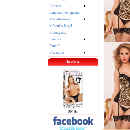
Lenceria
Limpiador de juguetes
Masturbadores
Músculos Kegel
Prolongador
Punto G
Punto P
Vibradores
En oferta
504 Bs