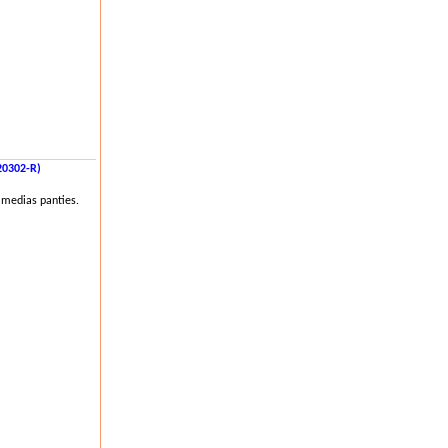
20302-R)
 medias panties.