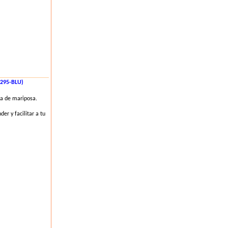
295-BLU)
a de mariposa.
er y facilitar a tu