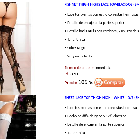
FISHNET THIGH HIGHS LACE TOP-BLACK-OS (SM
• Luce tus piernas con estilo con estas hermosas
• Detalle de encaje en la parte superior
• Detalle hacia atrás con cordones, y un lazo de 
• Talla: Unica
• Color: Negro
(Panty no incluido).
Tiempo de entrega:
Inmediata
Id:
370
105
Precio:
Bs
SHEER LACE TOP THIGH HIGH - WHITE - O/S (
• Luce tus piernas con estilo con estas hermosas
• Hecho de 88% de nylon y 12% elastano.
• Detalle de encaje en la parte superior
• Talla: Unica